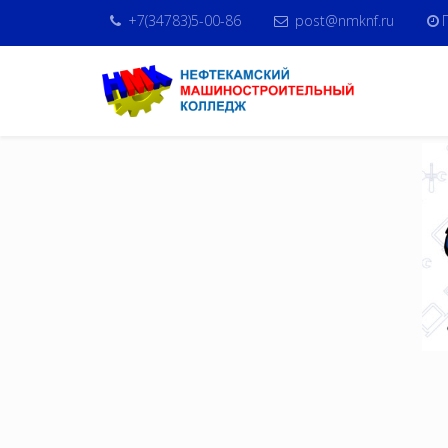
+7(34783)5-00-86
post@nmknf.ru