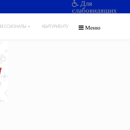
Для
слабовидящих
ФЕССИОНАЛЫ
АБИТУРИЕНТУ
Меню