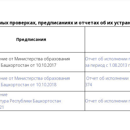
ых проверках, предписаниях и отчетах об их устра
Предписания
ение от Министерства образования
Отчет об исполнении 
 Башкортостан от 10.10.2017
за период с 1.08.2013 
ение от Министерства образования
Отчет об исполнении 
 Башкортостан от 10.10.2018
374
ение
атура
Р
еспублики
Башкортостан
Отчет об исполнении п
21