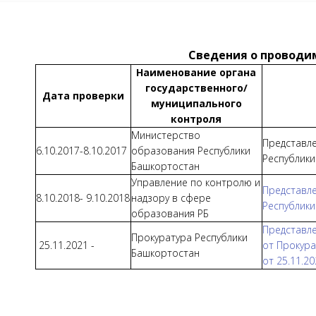
Сведения о проводим
Наименование органа
государственного/
Дата проверки
муниципального
контроля
Министерство
Представл
6.10.2017-8.10.2017
образования Республики
Республики
Башкортостан
Управление по контролю и
Представл
8.10.2018- 9.10.2018
надзору в сфере
Республики
образования РБ
Представл
Прокуратура Республики
25.11.2021 -
от
П
рокур
Башкортостан
от 25.11.20