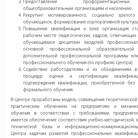
Предоставление профориентационн
общеобразовательным организациям и населению.
Рекрутинг мотивированного, социально зрелого 
обучающихся, формирование корпоративной культуры
Повышение квалификации и (или) организация ст
рабочем месте педагогических кадров, отвечающих
обучающимися дисциплин (модулей) профессионал
основной профессиональной образовательной
дополнительной профессиональной программы ил
профессионального обучения (по профилю Центра).
Содействие работодателям и их объединениям в
процедур оценки и сертификации квалификац
подтверждения квалификации, приобретенной без 
формального обучения.
В Центре проработаны модель совмещения теоретической 
практическим обучением на предприятиях и механи
обучения в соответствии с требованиями предприятий
имеется обеспечение соответствия учебно-методической, 
технической базы и информационно-коммуникационн
Центра задачам развития профессиональных квалификац