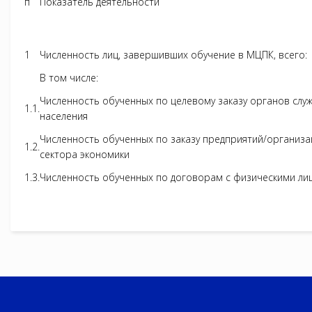
п
Показатель деятельности
1
Численность лиц, завершивших обучение в МЦПК, всего:
В том числе:
Численность обученных по целевому заказу органов слу
1.1.
населения
Численность обученных по заказу предприятий/организ
1.2.
сектора экономики
1.3.
Численность обученных по договорам с физическими ли