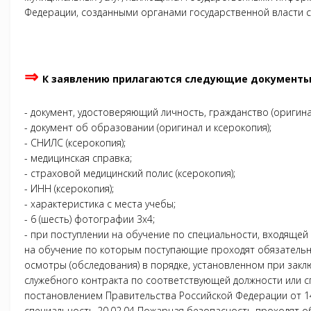
Федерации, созданными органами государственной власти с
⇒
К заявлению прилагаются следующие документы
- документ, удостоверяющий личность, гражданство (оригина
- документ об образовании (оригинал и ксерокопия);
- СНИЛС (ксерокопия);
- медицинская справка;
- страховой медицинский полис (ксерокопия);
- ИНН (ксерокопия);
- характеристика с места учебы;
- 6 (шесть) фотографии 3х4;
- при поступлении на обучение по специальности, входящей
на обучение по которым поступающие проходят обязатель
осмотры (обследования) в порядке, установленном при зак
служебного контракта по соответствующей должности или с
постановлением Правительства Российской Федерации от 14
специальность 20.02.04 Пожарная безопасность проходят 