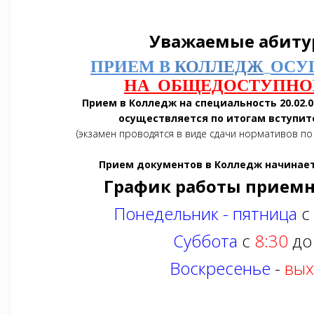
Уважаемые абиту
ПРИЕМ В
КОЛЛЕДЖ
ОСУ
НА ОБЩЕДОСТУПНО
Прием в Колледж на специальность 20.02.
осуществляется по итогам вступи
(экзамен проводятся в виде сдачи нормативов п
Прием документов в Колледж начинаетс
График работы приемн
Понедельник - пятница
с
Суббота
с
8:30
до
Воскресенье
-
вых