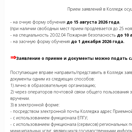
Прием заявлений в Колледж осу
- на очную форму обучения
до 15 августа 2026 года
,
(при наличии свободных мест прием продлевается до 25 нояб
- на специальность 20.02.04 Пожарная безопасность
до 10 
- на заочную форму обучения
до 1 декабря 2026 года.
⇒
Заявление о приеме и документы можно подать 
Поступающие вправе направить/представить в Колледж зая
документы одним из следующих способов:
1) лично в образовательную организацию;
2) через операторов почтовой связи общего пользования 
вручении.
3) в электронной форме:
- посредством электронной почты Колледжа адрес Приемн
- с использованием функционала ЕПГУ;
- с использованием функционала (сервисов) региональных 
муниципальных услуг, являющихся государственными инфо