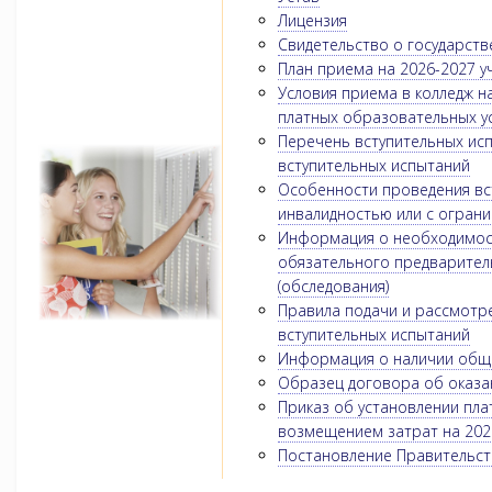
Лицензия
Свидетельство о государств
План приема на 2026-2027 у
Условия приема в колледж н
платных образовательных ус
Перечень вступительных ис
вступительных испытаний
Особенности проведения вст
инвалидностью или с огран
Информация о необходимос
обязательного предварител
(обследования)
Правила подачи и рассмотре
вступительных испытаний
Информация о наличии обще
Образец договора об оказа
Приказ об установлении пла
возмещением затрат на 202
Постановление Правительств