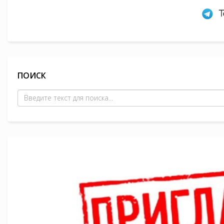
ПОИСК