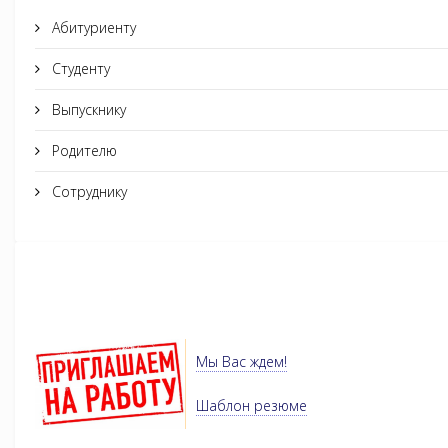
Абитуриенту
Студенту
Выпускнику
Родителю
Сотруднику
Мы Вас ждем!
Шаблон резюме