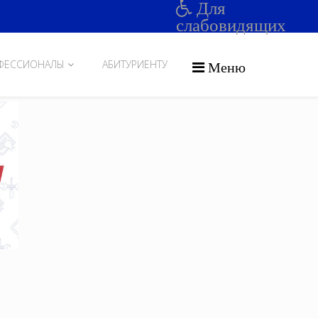
Для
слабовидящих
ФЕССИОНАЛЫ
АБИТУРИЕНТУ
Меню