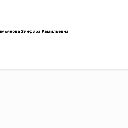
имьянова Зинфира Рамильевна