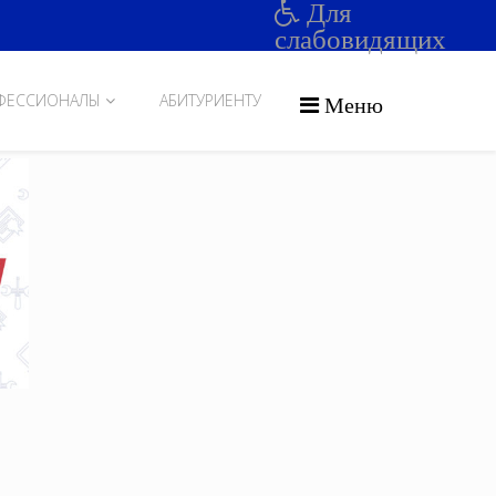
Для
слабовидящих
ФЕССИОНАЛЫ
АБИТУРИЕНТУ
Меню