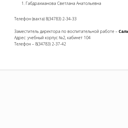
Габдрахманова Светлана Анатольевна
Телефон (вахта) 8(34783) 2-34-33
Заместитель директора по воспитательной работе –
Сал
Адрес: учебный корпус №2, кабинет 104
Телефон – 8(34783) 2-37-42