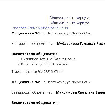
Общежитие 1-го корпуса
Общежитие 2-го корпуса
Договор найма жилого помещения
Общежитие №1
– г. Нефтекамск, ул. Ленина 66а.
Заведующая общежитием –
Мубаракова Гульшат Риф
Воспитатели общежития:
Филиппова Татьяна Валентиновна
Юминская Гульнара Гимновна
Телефон (вахта) 8(34783) 5-05-14
Общежитие №2
– г. Нефтекамск, ул. Дорожная 2.
Заведующая общежитием –
Максимова Светлана Вале
Воспитатели общежития: