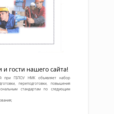
 и гости нашего сайта!
ций при ГБПОУ НМК объявляет набор
отовки, переподготовки, повышения
сиональным стандартам по следующим
ования;