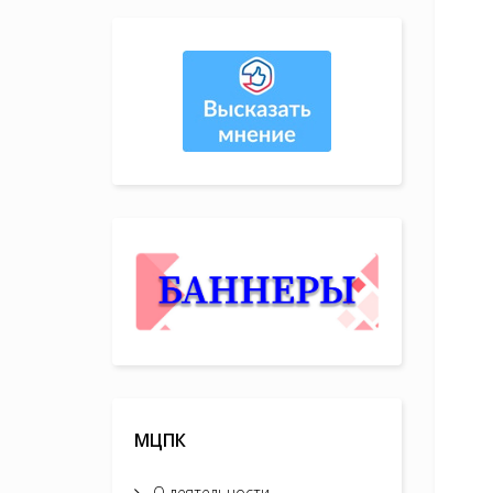
МЦПК
О деятельности