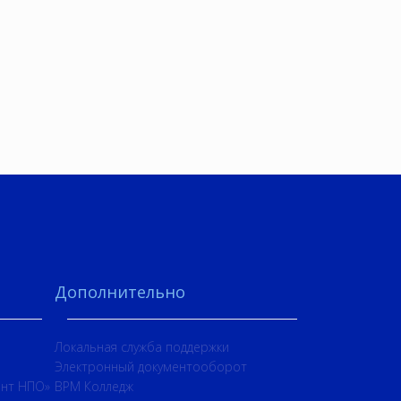
Дополнительно
Локальная служба поддержки
Электронный документооборот
нт НПО»
BPM Колледж