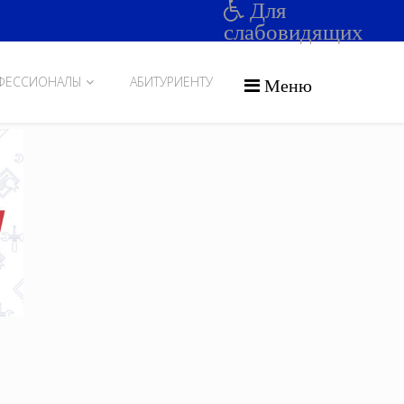
Для
слабовидящих
ФЕССИОНАЛЫ
АБИТУРИЕНТУ
Меню