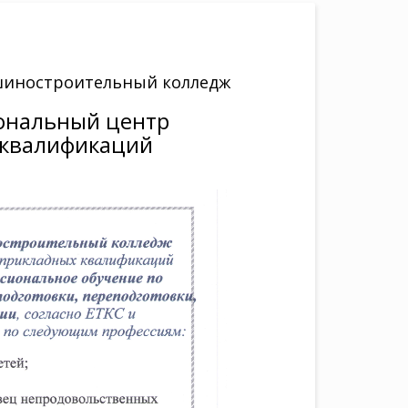
шиностроительный колледж
ональный центр
 квалификаций