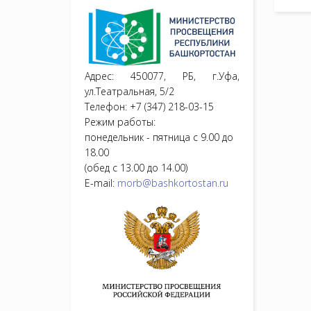
Адрес: 450077, РБ, г.Уфа,
ул.Театральная, 5/2
Телефон: +7 (347) 218-03-15
Режим работы:
понедельник - пятница с 9.00 до
18.00
(обед с 13.00 до 14.00)
E-mail:
morb@bashkortostan.ru