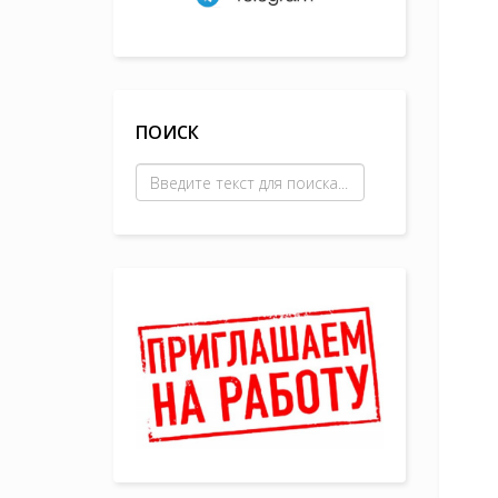
ПОИСК