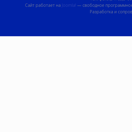
Сайт работает на
Joomla!
— свободное программное
Разработка и сопро