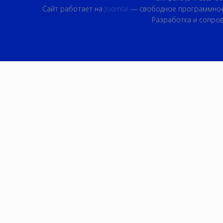
Сайт работает на
Joomla!
— свободное программное
Разработка и сопро