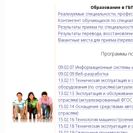
Образование в ГБ
Реализуемые специальности, профе
Контингент обучающихся по специа
Результаты приема по специальност
Результаты перевода, восстановлени
Вакантные места для приема (перево
Программы по
09.02.07 Информационные системы
09.02.09 Веб-разработка
13.02.11 Техническая эксплуатация 
оборудования (по отраслям) (актуа
13.02.13 Эксплуатация и обслуживан
отраслям) (актуализированный ФГОС
15.02.14 Оснащение средствами авт
отраслям)
15.02.16 Технология машиностроени
15.02.18 Техническая эксплуатация 
15.02.19 Сварочное производство