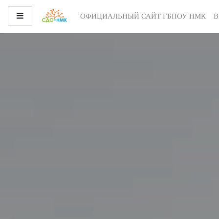
Перейти к основному содержанию
Боковая панель
ОФИЦИАЛЬНЫЙ САЙТ ГБПОУ НМК
В